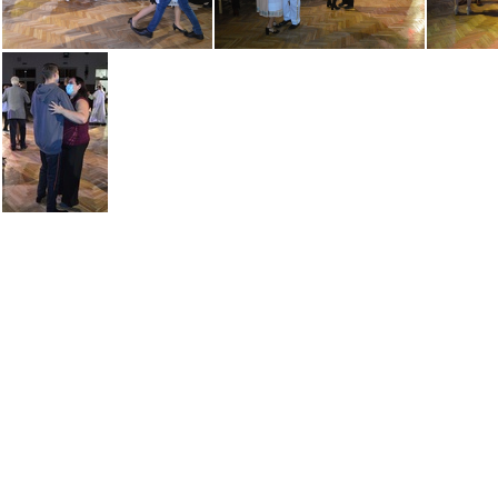
tanecni-stod-2020-prodlouzena-08
tanecni-stod-2020-prodlouzena-09
tanecni-stod-2020-prodlouzena-15