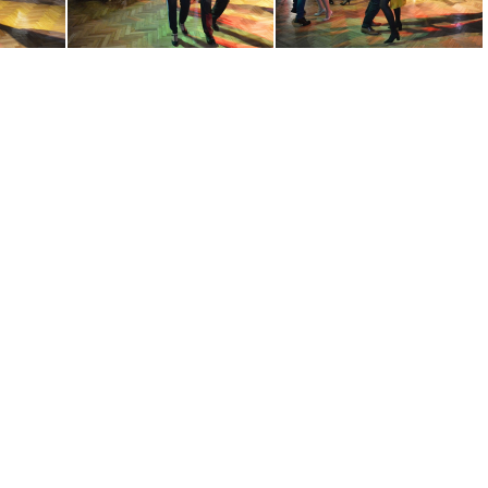
tanecni-stod-2020-prodlouzena-12
tanecni-stod-2020-prodlouzena-13
tanecni-stod-2020-prodlouzena-14