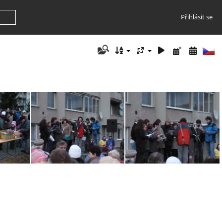
Přihlásit se
rozsviceni-stomku-stod-2007-05
rozsviceni-stomku-stod-2007-06
rozsviceni-stomku-stod-2007-07