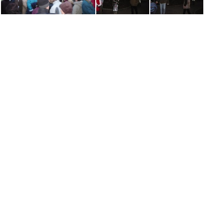
rozsviceni-stomku-stod-2007-08
rozsviceni-stomku-stod-2007-09
rozsviceni-stomku-stod-2007-10