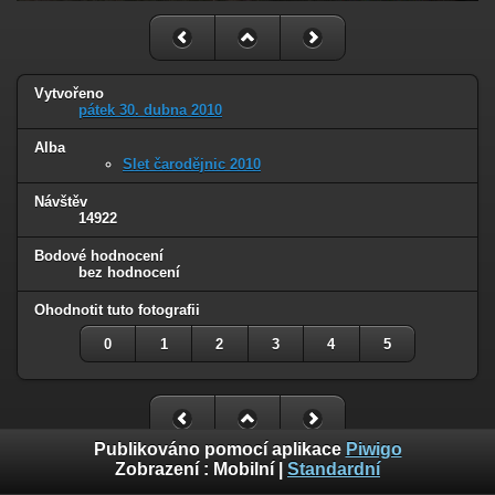
Vytvořeno
pátek 30. dubna 2010
Alba
Slet čarodějnic 2010
Návštěv
14922
Bodové hodnocení
bez hodnocení
Ohodnotit tuto fotografii
0
1
2
3
4
5
Publikováno pomocí aplikace
Piwigo
Zobrazení :
Mobilní
|
Standardní