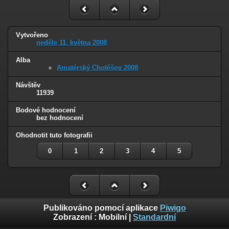
Vytvořeno
neděle 11. května 2008
Alba
Amatérský Chotěšov 2008
Návštěv
11939
Bodové hodnocení
bez hodnocení
Ohodnotit tuto fotografii
0
1
2
3
4
5
Publikováno pomocí aplikace
Piwigo
Zobrazení :
Mobilní
|
Standardní