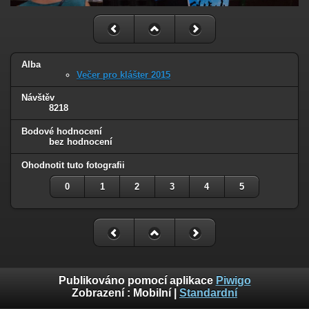
Alba
Večer pro klášter 2015
Návštěv
8218
Bodové hodnocení
bez hodnocení
Ohodnotit tuto fotografii
0
1
2
3
4
5
Publikováno pomocí aplikace
Piwigo
Zobrazení :
Mobilní
|
Standardní