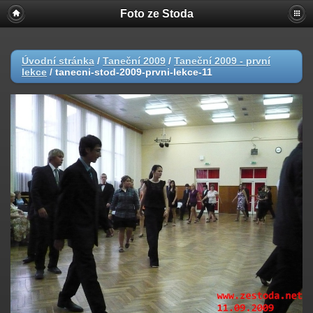
Foto ze Stoda
Úvodní stránka
/
Taneční 2009
/
Taneční 2009 - první
lekce
/
tanecni-stod-2009-prvni-lekce-11